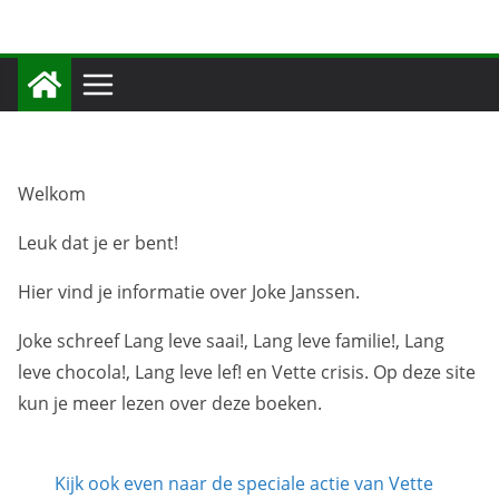
Ga
naar
de
inhoud
Welkom
Leuk dat je er bent!
Hier vind je informatie over Joke Janssen.
Joke schreef Lang leve saai!, Lang leve familie!, Lang
leve chocola!, Lang leve lef! en Vette crisis. Op deze site
kun je meer lezen over deze boeken.
Kijk ook even naar de speciale actie van Vette